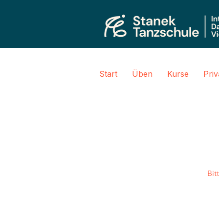
Start
Üben
Kurse
Pri
Bit