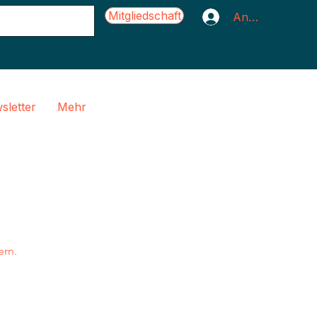
Mitgliedschaft
Anmelden
sletter
Mehr
ern.