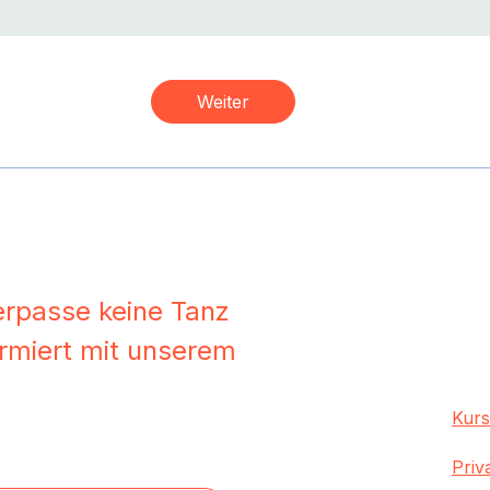
Weiter
erpasse keine Tanz
formiert mit unserem
Kur
Priv