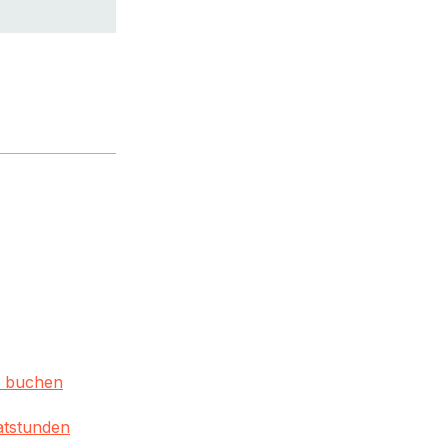
s buchen
atstunden