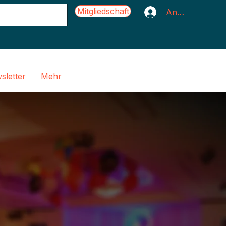
Mitgliedschaft
Anmelden
sletter
Mehr