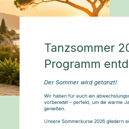
Tanzsommer 20
Programm ent
Der Sommer wird getanzt!
Wir haben für euch ein abwechslun
vorbereitet – perfekt, um die warme Ja
genießen.
Unsere Sommerkurse 2026 gliedern sic