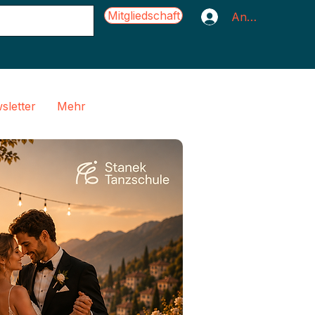
Mitgliedschaft
Anmelden
sletter
Mehr