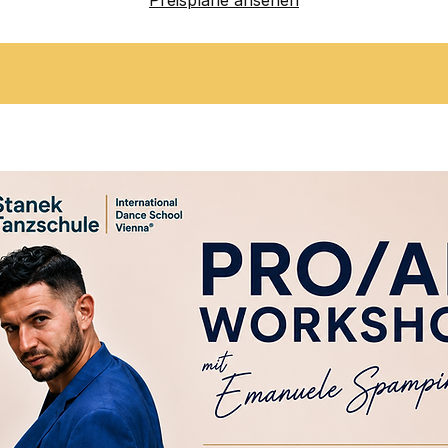
Preispläne ansehen