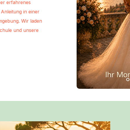
ser erfahrenes
Anleitung in einer
mgebung. Wir laden
schule und unsere