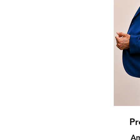
Pr
Am