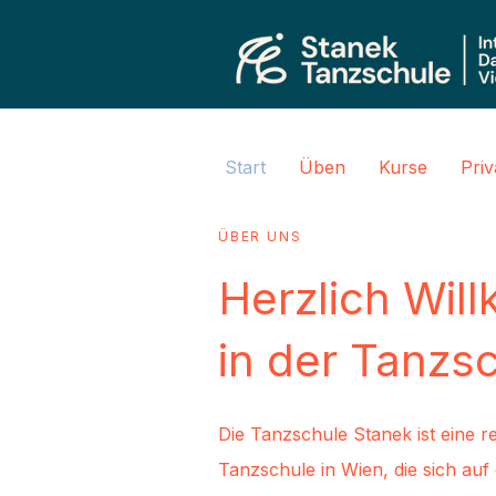
Start
Üben
Kurse
Pri
ÜBER UNS
Herzlich Wi
in der Tanzs
Die Tanzschule Stanek ist eine 
Tanzschule in Wien, die sich auf 