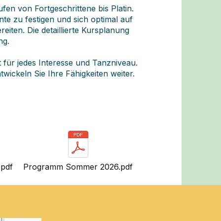
ufen von Fortgeschrittene bis Platin.
e zu festigen und sich optimal auf
iten. Die detaillierte Kursplanung
ng.
t für jedes Interesse und Tanzniveau.
ickeln Sie Ihre Fähigkeiten weiter.
.pdf
Programm Sommer 2026.pdf