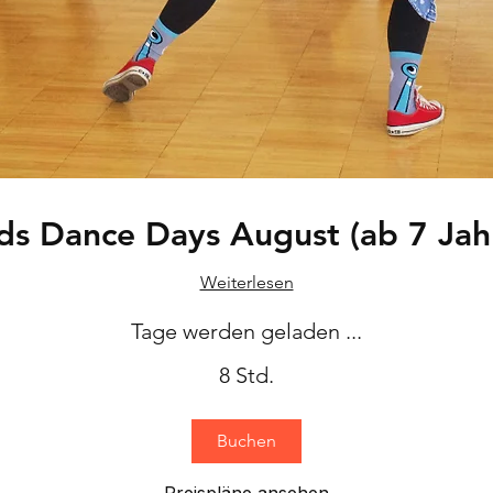
ds Dance Days August (ab 7 Jah
Weiterlesen
Tage werden geladen ...
8 Std.
Buchen