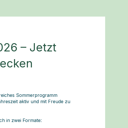
26 – Jetzt
decken
gsreiches Sommerprogramm
hreszeit aktiv und mit Freude zu
h in zwei Formate: