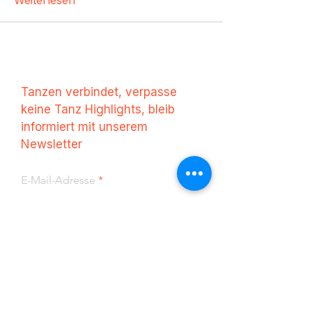
Weiterlesen
Tanzen verbindet, verpasse
keine Tanz Highlights, bleib
informiert mit unserem
Newsletter
E-Mail-Adresse
Anmelden
AG
B
Cookies
Impressu