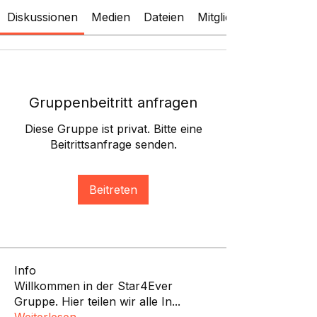
Diskussionen
Medien
Dateien
Mitglieder
Gruppenbeitritt anfragen
Diese Gruppe ist privat. Bitte eine
Beitrittsanfrage senden.
Beitreten
Info
Willkommen in der Star4Ever
Gruppe. Hier teilen wir alle In
...