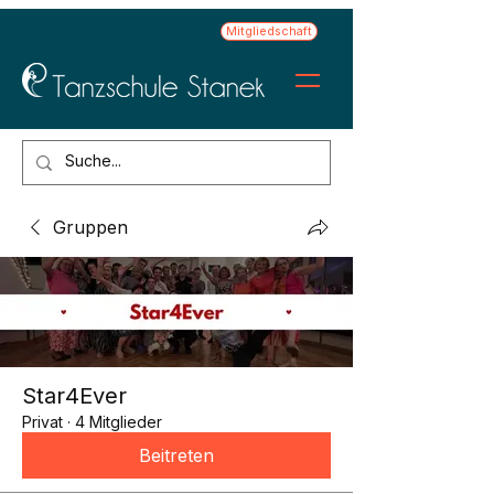
Mitgliedschaft
Gruppen
Star4Ever
Privat
·
4 Mitglieder
Beitreten