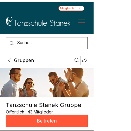
Mitgliedschaft
Gruppen
Tanzschule Stanek Gruppe
Öffentlich
·
43 Mitglieder
Beitreten