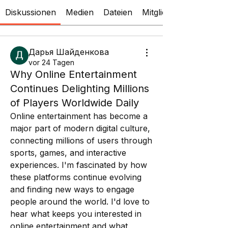
Diskussionen
Medien
Dateien
Mitglieder
Дарья Шайденкова
vor 24 Tagen
Why Online Entertainment
Continues Delighting Millions
of Players Worldwide Daily
Online entertainment has become a 
major part of modern digital culture, 
connecting millions of users through 
sports, games, and interactive 
experiences. I'm fascinated by how 
these platforms continue evolving 
and finding new ways to engage 
people around the world. I'd love to 
hear what keeps you interested in 
online entertainment and what 