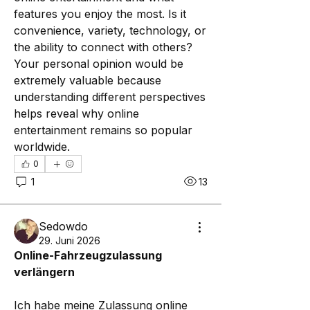
features you enjoy the most. Is it 
convenience, variety, technology, or 
the ability to connect with others? 
Your personal opinion would be 
extremely valuable because 
understanding different perspectives 
helps reveal why online 
entertainment remains so popular 
worldwide.
0
1
13
Sedowdo
29. Juni 2026
Online-Fahrzeugzulassung 
verlängern
Ich habe meine Zulassung online 