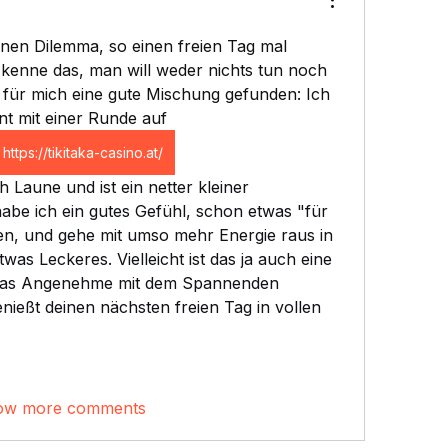
nen Dilemma, so einen freien Tag mal 
 kenne das, man will weder nichts tun noch 
 für mich eine gute Mischung gefunden: Ich 
nt mit einer Runde auf 
https://tikitaka-casino.at/
abe ich ein gutes Gefühl, schon etwas "für 
n, und gehe mit umso mehr Energie raus in 
was Leckeres. Vielleicht ist das ja auch eine 
h das Angenehme mit dem Spannenden 
nießt deinen nächsten freien Tag in vollen 
ow more comments