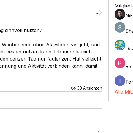
Mitglied
Nik
g sinnvoll nutzen?
Sh
n Wochenende ohne Aktivitäten vergeht, und 
Dav
s am besten nutzen kann. Ich möchte mich 
en ganzen Tag nur faulenzen. Hat vielleicht 
nnung und Aktivität verbinden kann, damit 
Ra
Tor
33 Ansichten
Alle Mit