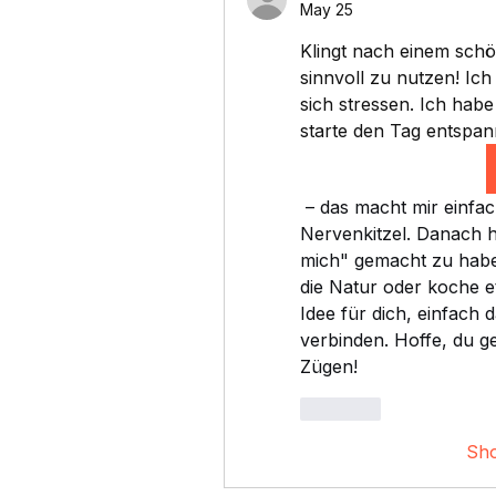
May 25
Klingt nach einem schö
sinnvoll zu nutzen! Ich
sich stressen. Ich habe
starte den Tag entspan
 – das macht mir einfach Laune und ist ein netter kleiner 
Nervenkitzel. Danach h
mich" gemacht zu habe
die Natur oder koche et
Idee für dich, einfac
verbinden. Hoffe, du ge
Zügen!
Like
Sh