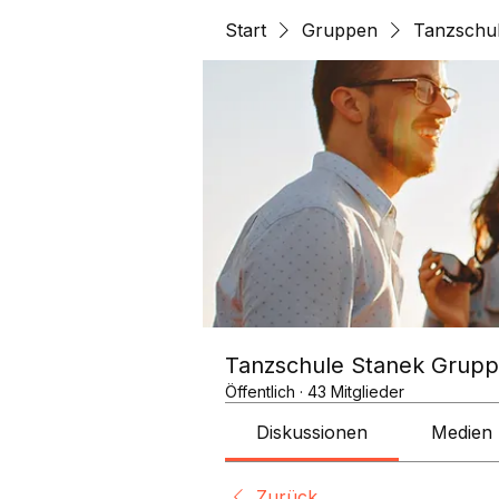
Start
Gruppen
Tanzschu
Tanzschule Stanek Grup
Öffentlich
·
43 Mitglieder
Diskussionen
Medien
Zurück