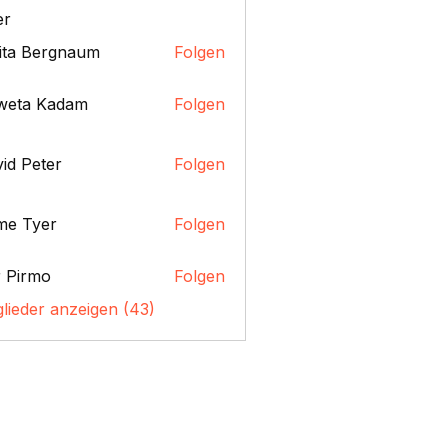
er
ita Bergnaum
Folgen
weta Kadam
Folgen
id Peter
Folgen
me Tyer
Folgen
 Pirmo
Folgen
glieder anzeigen (43)