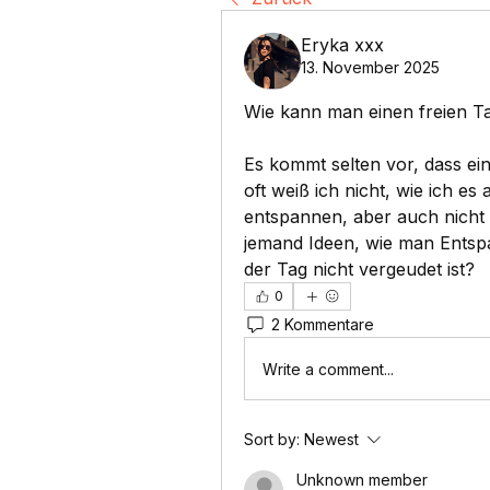
Eryka xxx
13. November 2025
Wie kann man einen freien Ta
Es kommt selten vor, dass ei
oft weiß ich nicht, wie ich e
entspannen, aber auch nicht d
jemand Ideen, wie man Entspa
der Tag nicht vergeudet ist?
0
2 Kommentare
Write a comment...
Sort by:
Newest
Unknown member