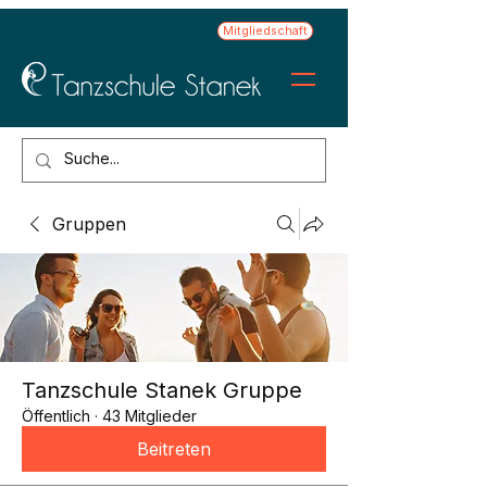
Mitgliedschaft
Gruppen
Tanzschule Stanek Gruppe
Öffentlich
·
43 Mitglieder
Beitreten