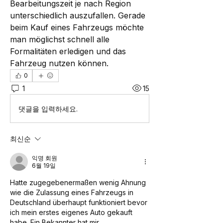
Bearbeitungszeit je nach Region 
unterschiedlich auszufallen. Gerade 
beim Kauf eines Fahrzeugs möchte 
man möglichst schnell alle 
Formalitäten erledigen und das 
Fahrzeug nutzen können.
0
1
15
댓글을 입력하세요.
최신순
익명 회원
6월 19일
Hatte zugegebenermaßen wenig Ahnung 
wie die Zulassung eines Fahrzeugs in 
Deutschland überhaupt funktioniert bevor 
ich mein erstes eigenes Auto gekauft 
habe. Ein Bekannter hat mir 