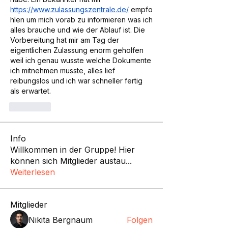
https://www.zulassungszentrale.de/
 empfo
hlen um mich vorab zu informieren was ich 
alles brauche und wie der Ablauf ist. Die 
Vorbereitung hat mir am Tag der 
eigentlichen Zulassung enorm geholfen 
weil ich genau wusste welche Dokumente 
ich mitnehmen musste, alles lief 
reibungslos und ich war schneller fertig 
als erwartet.
좋아요
Info
Willkommen in der Gruppe! Hier
können sich Mitglieder austau
...
Weiterlesen
Mitglieder
Nikita Bergnaum
Folgen