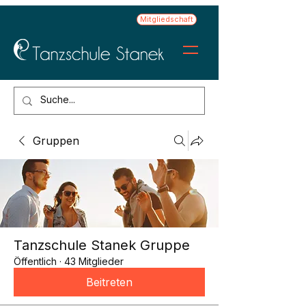
Mitgliedschaft
Gruppen
Tanzschule Stanek Gruppe
Öffentlich
·
43 Mitglieder
Beitreten