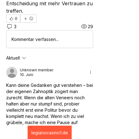
Entscheidung mit mehr Vertrauen zu 
treffen.
0
3
29
Kommentar verfassen...
Aktuell
Unknown member
10. Juni
Kann deine Gedanken gut verstehen – bei 
der eigenen Zahnoptik zögert man 
zurecht. Wenn die alten Veneers noch 
halten aber nur stumpf sind, probier 
vielleicht erst eine Politur bevor du 
komplett neu machst. Wenn ich zu viel 
grübele, mache ich eine Pause auf  
legianocasino1.de