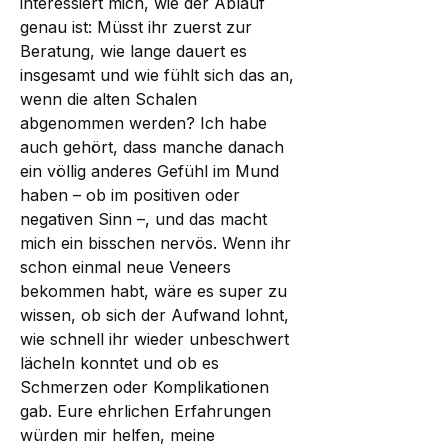
interessiert mich, wie der Ablauf 
genau ist: Müsst ihr zuerst zur 
Beratung, wie lange dauert es 
insgesamt und wie fühlt sich das an, 
wenn die alten Schalen 
abgenommen werden? Ich habe 
auch gehört, dass manche danach 
ein völlig anderes Gefühl im Mund 
haben – ob im positiven oder 
negativen Sinn –, und das macht 
mich ein bisschen nervös. Wenn ihr 
schon einmal neue Veneers 
bekommen habt, wäre es super zu 
wissen, ob sich der Aufwand lohnt, 
wie schnell ihr wieder unbeschwert 
lächeln konntet und ob es 
Schmerzen oder Komplikationen 
gab. Eure ehrlichen Erfahrungen 
würden mir helfen, meine 